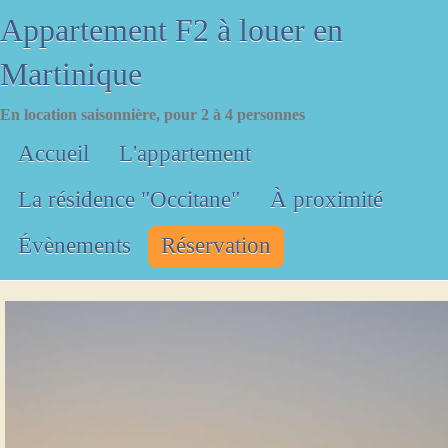
Appartement F2 à louer en
Martinique
En location saisonnière, pour 2 à 4 personnes
Menu principal
Accueil
L'appartement
La résidence "Occitane"
À proximité
Évènements
Réservation