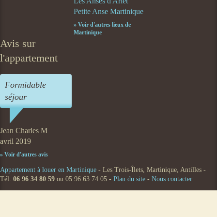
Les Anses d'Arlet
Petite Anse
Martinique
» Voir d'autres lieux de
Martinique
Avis sur
l'appartement
Formidable
séjour
Jean Charles M
avril 2019
» Voir d'autres avis
Appartement à louer en Martinique
- Les Trois-Îlets, Martinique, Antilles -
Tél.
06 96 34 80 59
ou 05 96 63 74 05 -
Plan du site
-
Nous contacter