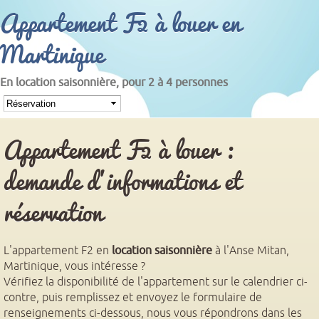
Appartement F2 à louer en
Martinique
En location saisonnière, pour 2 à 4 personnes
Menu principal
Appartement F2 à louer :
demande d'informations et
réservation
L'appartement F2 en
location saisonnière
à l'Anse Mitan,
Martinique, vous intéresse ?
Vérifiez la disponibilité de l'appartement sur le calendrier ci-
contre, puis remplissez et envoyez le formulaire de
renseignements ci-dessous, nous vous répondrons dans les