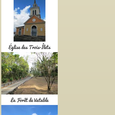
Église des Trois-Îlets
La Forêt de Vatable