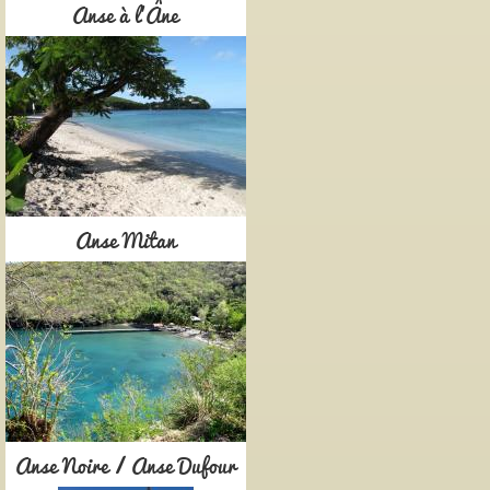
Anse à l'Âne
Anse Mitan
Anse Noire / Anse Dufour