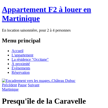
Appartement F2 à louer en
Martinique
En location saisonnière, pour 2 à 4 personnes
Menu principal
Accueil
L'appartement
La résidence "Occitane"
À proximité
Évènements
Réservation
Château Dubuc
Précédent
Pause
Suivant
Martinique
Presqu'île de la Caravelle