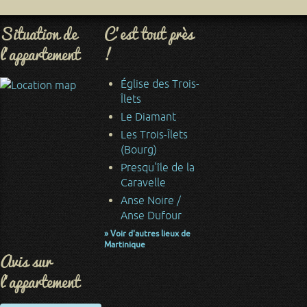
Situation de
C'est tout près
l'appartement
!
Église des Trois-
Îlets
Le Diamant
Les Trois-Îlets
(Bourg)
Presqu'île de la
Caravelle
Anse Noire /
Anse Dufour
» Voir d'autres lieux de
Martinique
Avis sur
l'appartement