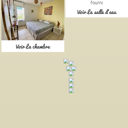
Voir La salle d'eau
Voir La chambre