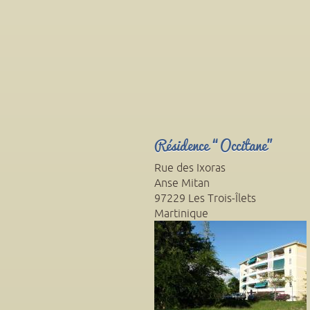
Résidence “Occitane”
Rue des Ixoras
Anse Mitan
97229
Les Trois-Îlets
Martinique